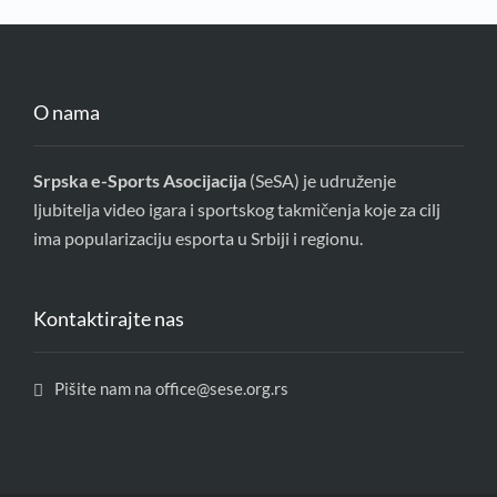
O nama
Srpska e-Sports Asocijacija
(SeSA) je udruženje
ljubitelja video igara i sportskog takmičenja koje za cilj
ima popularizaciju esporta u Srbiji i regionu.
Kontaktirajte nas
Pišite nam na office@sese.org.rs