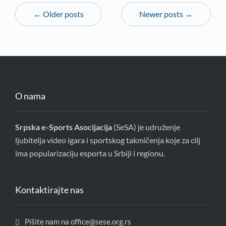
← Older posts
Newer posts →
O nama
Srpska e-Sports Asocijacija
(SeSA) je udruženje
ljubitelja video igara i sportskog takmičenja koje za cilj
ima popularizaciju esporta u Srbiji i regionu.
Kontaktirajte nas
Pišite nam na office@sese.org.rs