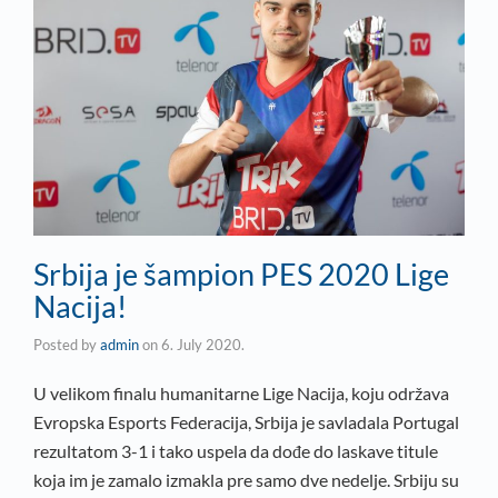
Srbija je šampion PES 2020 Lige
Nacija!
Posted by
admin
on
6. July 2020.
U velikom finalu humanitarne Lige Nacija, koju održava
Evropska Esports Federacija, Srbija je savladala Portugal
rezultatom 3-1 i tako uspela da dođe do laskave titule
koja im je zamalo izmakla pre samo dve nedelje. Srbiju su